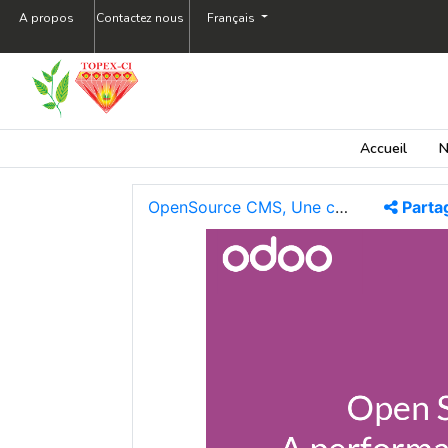
A propos
Contactez nous
Français
Accueil
N