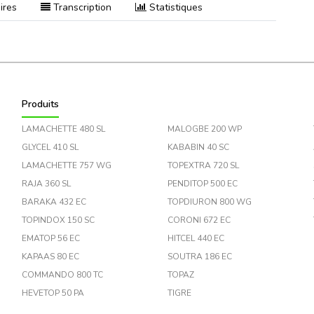
ires
Transcription
Statistiques
Produits
LAMACHETTE 480 SL
MALOGBE 200 WP
GLYCEL 410 SL
KABABIN 40 SC
LAMACHETTE 757 WG
TOPEXTRA 720 SL
RAJA 360 SL
PENDITOP 500 EC
BARAKA 432 EC
TOPDIURON 800 WG
TOPINDOX 150 SC
CORONI 672 EC
EMATOP 56 EC
HITCEL 440 EC
KAPAAS 80 EC
SOUTRA 186 EC
COMMANDO 800 TC
TOPAZ
HEVETOP 50 PA
TIGRE