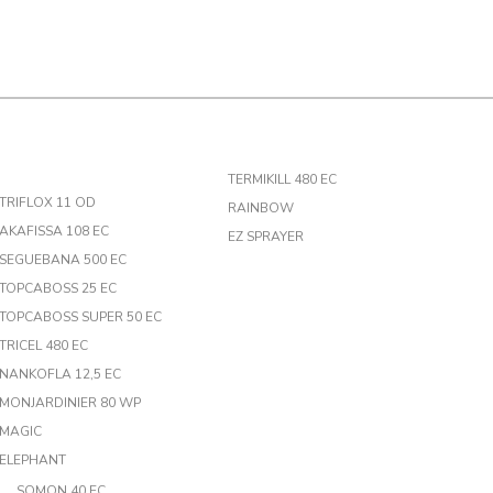
TERMIKILL 480 EC
TRIFLOX 11 OD
RAINBOW
AKAFISSA 108 EC
EZ SPRAYER
SEGUEBANA 500 EC
TOPCABOSS 25 EC
TOPCABOSS SUPER 50 EC
TRICEL 480 EC
NANKOFLA 12,5 EC
MONJARDINIER 80 WP
MAGIC
ELEPHANT
SOMON 40 EC