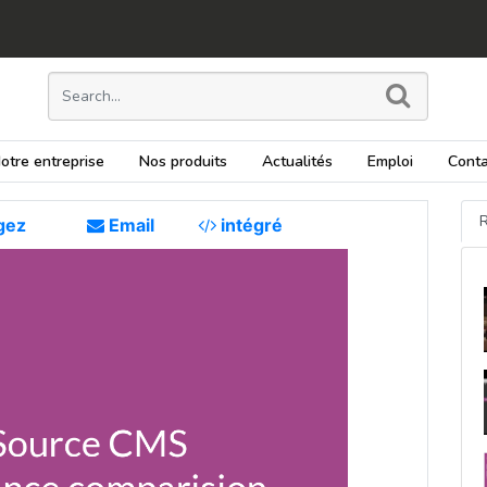
otre entreprise
Nos produits
Actualités
Emploi
Conta
R