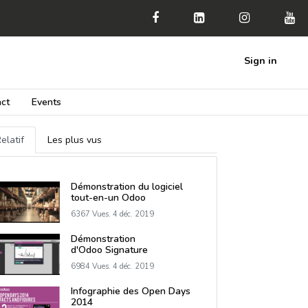
Sign in
ct
Events
elatif
Les plus vus
Démonstration du logiciel
tout-en-un Odoo
6367 Vues.
4 déc. 2019
Démonstration
d'Odoo Signature
6984 Vues.
4 déc. 2019
Infographie des Open Days
2014