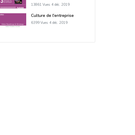
13861 Vues.
4 déc. 2019
Culture de l'entreprise
6399 Vues.
4 déc. 2019