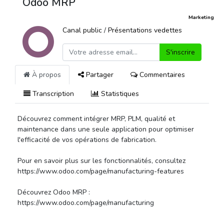
Odoo MRP
Marketing
Canal public
/
Présentations vedettes
S'inscrire
À propos
Partager
Commentaires
Transcription
Statistiques
Découvrez comment intégrer MRP, PLM, qualité et
maintenance dans une seule application pour optimiser
l'efficacité de vos opérations de fabrication.
Pour en savoir plus sur les fonctionnalités, consultez
https://www.odoo.com/page/manufacturing-features
Découvrez Odoo MRP :
https://www.odoo.com/page/manufacturing