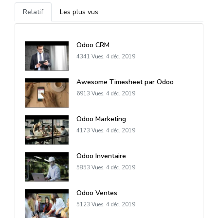
Relatif
Les plus vus
Odoo CRM
4341 Vues.
4 déc. 2019
Awesome Timesheet par Odoo
6913 Vues.
4 déc. 2019
Odoo Marketing
4173 Vues.
4 déc. 2019
Odoo Inventaire
5853 Vues.
4 déc. 2019
Odoo Ventes
5123 Vues.
4 déc. 2019