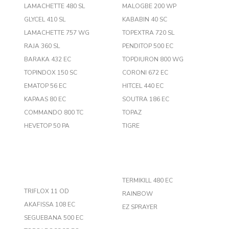
LAMACHETTE 480 SL
MALOGBE 200 WP
GLYCEL 410 SL
KABABIN 40 SC
LAMACHETTE 757 WG
TOPEXTRA 720 SL
RAJA 360 SL
PENDITOP 500 EC
BARAKA 432 EC
TOPDIURON 800 WG
TOPINDOX 150 SC
CORONI 672 EC
EMATOP 56 EC
HITCEL 440 EC
KAPAAS 80 EC
SOUTRA 186 EC
COMMANDO 800 TC
TOPAZ
HEVETOP 50 PA
TIGRE
TERMIKILL 480 EC
TRIFLOX 11 OD
RAINBOW
AKAFISSA 108 EC
EZ SPRAYER
SEGUEBANA 500 EC