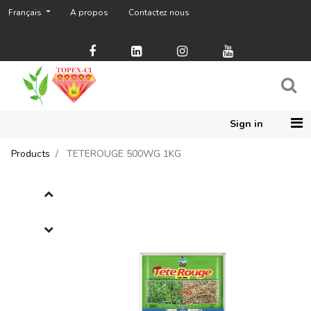
Français
A propos
Contactez nous
Sign in
Products
TETEROUGE 500WG 1KG