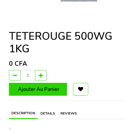
TETEROUGE 500WG
1KG
0
CFA
Ajouter Au Panier
DESCRIPTION
DETAILS
REVIEWS
c