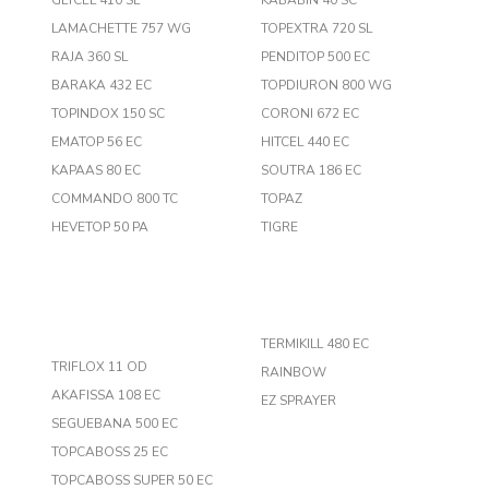
GLYCEL 410 SL
KABABIN 40 SC
LAMACHETTE 757 WG
TOPEXTRA 720 SL
RAJA 360 SL
PENDITOP 500 EC
BARAKA 432 EC
TOPDIURON 800 WG
TOPINDOX 150 SC
CORONI 672 EC
EMATOP 56 EC
HITCEL 440 EC
KAPAAS 80 EC
SOUTRA 186 EC
COMMANDO 800 TC
TOPAZ
HEVETOP 50 PA
TIGRE
TERMIKILL 480 EC
TRIFLOX 11 OD
RAINBOW
AKAFISSA 108 EC
EZ SPRAYER
SEGUEBANA 500 EC
TOPCABOSS 25 EC
TOPCABOSS SUPER 50 EC