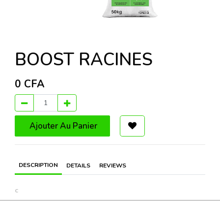
BOOST RACINES
0
CFA
Ajouter Au Panier
DESCRIPTION
DETAILS
REVIEWS
c