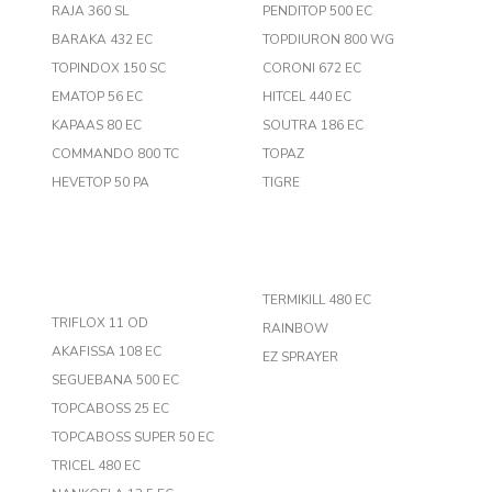
RAJA 360 SL
PENDITOP 500 EC
BARAKA 432 EC
TOPDIURON 800 WG
TOPINDOX 150 SC
CORONI 672 EC
EMATOP 56 EC
HITCEL 440 EC
KAPAAS 80 EC
SOUTRA 186 EC
COMMANDO 800 TC
TOPAZ
HEVETOP 50 PA
TIGRE
TERMIKILL 480 EC
TRIFLOX 11 OD
RAINBOW
AKAFISSA 108 EC
EZ SPRAYER
SEGUEBANA 500 EC
TOPCABOSS 25 EC
TOPCABOSS SUPER 50 EC
TRICEL 480 EC